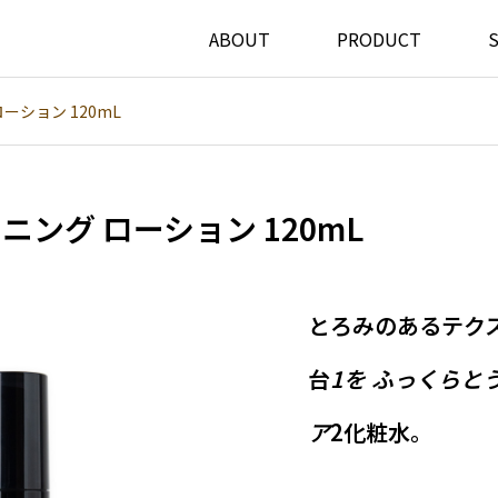
ABOUT
PRODUCT
ーション 120mL
ニング ローション 120mL
とろみのあるテク
台
1を ふっくらと
ア
2化粧水。