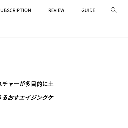
SUBSCRIPTION
REVIEW
GUIDE

スチャーが多目的に土
うるおすエイジングケ