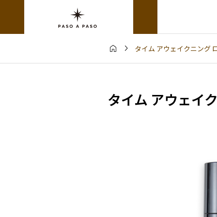


タイム アウェイクニング ロ
タイム アウェイク