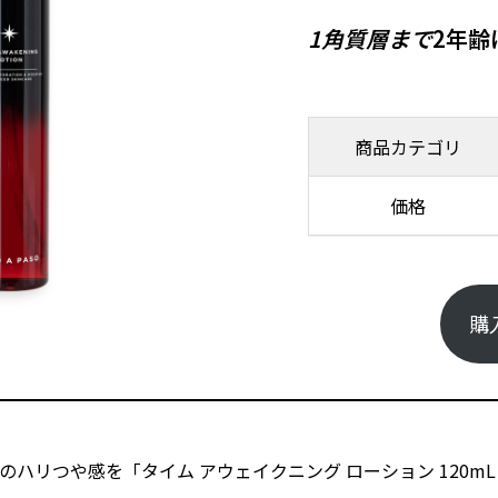
1角質層まで
2年齢
商品カテゴリ
価格
購