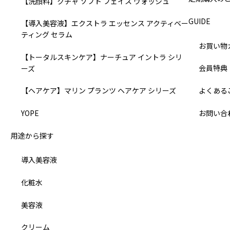
【洗顔料】クチャ ソフト フェイス ウォッシュ
GUIDE
【導入美容液】エクストラ エッセンス アクティベー
ティング セラム
お買い物
【トータルスキンケア】ナーチュア イントラ シリ
会員特典
ーズ
よくある
【ヘアケア】マリン プランツ ヘアケア シリーズ
お問い合
YOPE
用途から探す
導入美容液
化粧水
美容液
クリーム