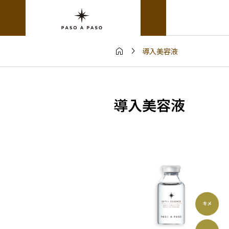


導入美容液
導入美容液