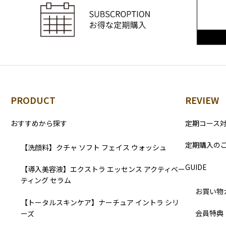
PRODUCT
REVIEW
おすすめから探す
定期コース
定期購入の
【洗顔料】クチャ ソフト フェイス ウォッシュ
GUIDE
【導入美容液】エクストラ エッセンス アクティベー
ティング セラム
お買い物
【トータルスキンケア】ナーチュア イントラ シリ
会員特典
ーズ